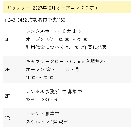
ギャラリー( 2027年10月オープニング予定 )
〒243-0432 海老名市中央1130
レンタルホール 《 大 山 》
3F:
オープン
7/7
09:00 ～ 22:00
利用代金については、2027年春に発表
ギャラリークロード Claude 入場無料
2F:
オープン 金・土・日・月
11:00 ～ 20:00
レンタル事務所2件 募集中
2F:
33㎡ + 33.04㎡
テナント募集中
1F:
スケルトン 164.48㎡