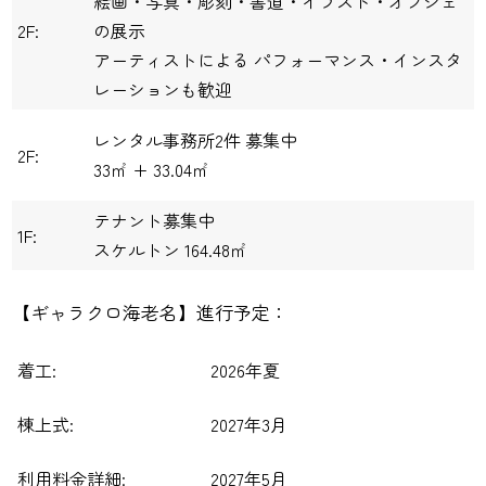
絵画・写真・彫刻・書道・イラスト・オブジェ
2F:
の展示
アーティストによる パフォーマンス・インスタ
レーションも歓迎
レンタル事務所2件 募集中
2F:
33㎡ + 33.04㎡
テナント募集中
1F:
スケルトン 164.48㎡
【ギャラクロ海老名】進行予定：
着工:
2026年夏
棟上式:
2027年3月
利用料金詳細:
2027年5月