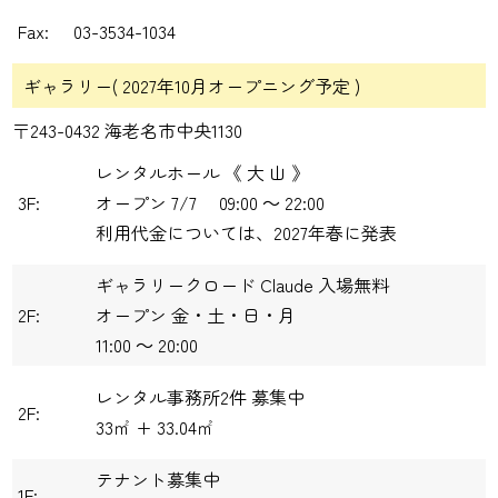
Fax:
03-3534-1034
ギャラリー( 2027年10月オープニング予定 )
〒243-0432 海老名市中央1130
レンタルホール 《 大 山 》
3F:
オープン
7/7
09:00 ～ 22:00
利用代金については、2027年春に発表
ギャラリークロード Claude 入場無料
2F:
オープン 金・土・日・月
11:00 ～ 20:00
レンタル事務所2件 募集中
2F:
33㎡ + 33.04㎡
テナント募集中
1F: